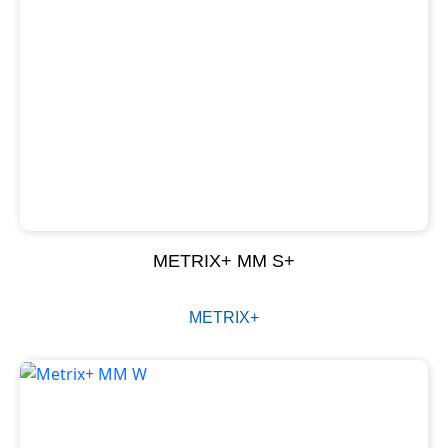
METRIX+ MM S+
METRIX+