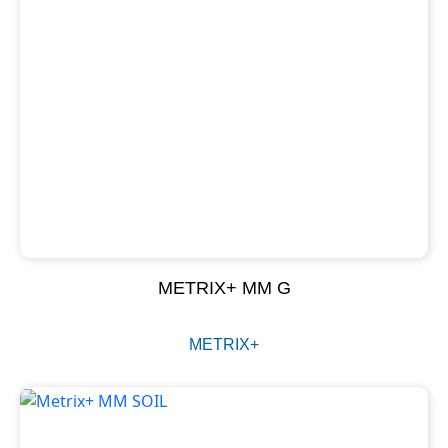
METRIX+ MM G
METRIX+