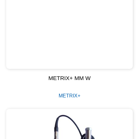
METRIX+ MM W
METRIX+